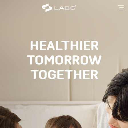
HEALTHIER
TOMORROW
TOGETHER